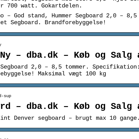
or 700 watt. Gokartdelen.
mo – God stand, Hummer Segboard 2,0 – 8,5
ret Segboard. Brandforebyggelse!
y
Ny – dba.dk – Køb og Salg 
 Segboard 2,0 – 8,5 tommer. Specifikation
rebyggelse! Maksimal vægt 100 kg
d-sup
rd – dba.dk – Køb og Salg 
fint Denver segboard – brugt max 10 gange