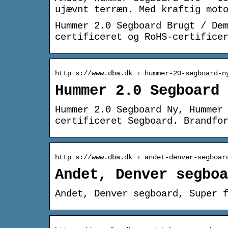
ujævnt terræn. Med kraftig mot
Hummer 2.0 Segboard Brugt / De
certificeret og RoHS-certifice
http s://www.dba.dk › hummer-20-segboard-n
Hummer 2.0 Segboard 
Hummer 2.0 Segboard Ny, Hummer
certificeret Segboard. Brandfo
http s://www.dba.dk › andet-denver-segboar
Andet, Denver segboa
Andet, Denver segboard, Super 