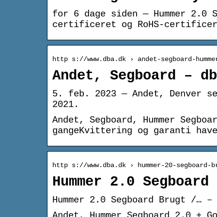
for 6 dage siden — Hummer 2.0 
certificeret og RoHS-certifice
http s://www.dba.dk › andet-segboard-humme
Andet, Segboard – db
5. feb. 2023 — Andet, Denver s
2021.
Andet, Segboard, Hummer Segboa
gangeKvittering og garanti hav
http s://www.dba.dk › hummer-20-segboard-b
Hummer 2.0 Segboard 
Hummer 2.0 Segboard Brugt /… –
Andet, Hummer Segboard 2.0 + G