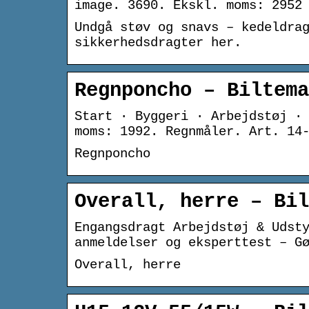
image. 3690. Ekskl. moms: 2952
Undgå støv og snavs – kedeldra
sikkerhedsdragter her.
Regnponcho – Biltema
Start · Byggeri · Arbejdstøj ·
moms: 1992. Regnmåler. Art. 14
Regnponcho
Overall, herre – Bil
Engangsdragt Arbejdstøj & Udst
anmeldelser og eksperttest – G
Overall, herre