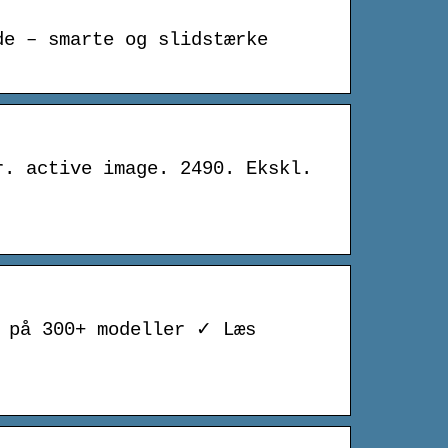
de – smarte og slidstærke
r. active image. 2490. Ekskl.
r på 300+ modeller ✓ Læs