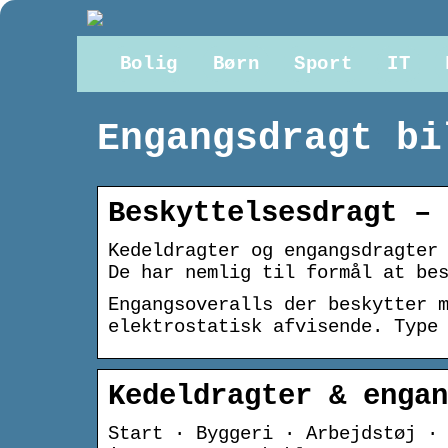
Bolig
Børn
Sport
IT
Engangsdragt bi
Beskyttelsesdragt – 
Kedeldragter og engangsdragter
De har nemlig til formål at be
Engangsoveralls der beskytter 
elektrostatisk afvisende. Type
Kedeldragter & engan
Start · Byggeri · Arbejdstøj ·