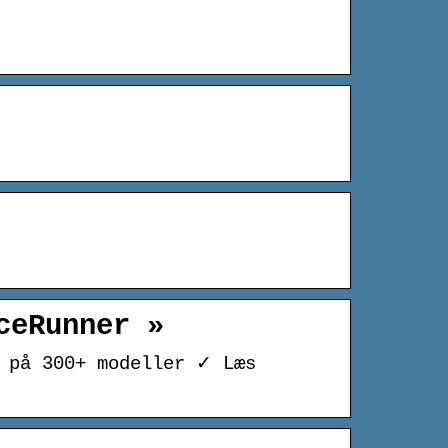
ceRunner »
r på 300+ modeller ✓ Læs