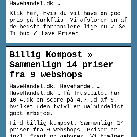
Havehandel.dk …
Klik her, hvis du vil have en god
pris på barkflis. Vi afslører en af
de bedste forhandlere lige nu ✓ Se
Tilbud ✓ Lave Priser.
Billig Kompost »
Sammenlign 14 priser
fra 9 webshops
HaveHandel.dk. Havehandel …
HaveHandel.dk … På Trustpilot har
10-4.dk en score på 4,7 ud af 5,
hvilket uden tvivl er ualmindeligt
godt arbejde.
Find billig kompost. Sammenlign 14
priser fra 9 webshops. Priser er
inkl. fragt og gebyrer. Vi hjælper