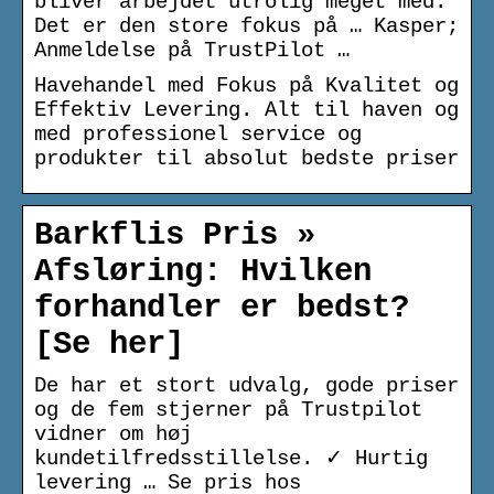
bliver arbejdet utrolig meget med.
Det er den store fokus på … Kasper;
Anmeldelse på TrustPilot …
Havehandel med Fokus på Kvalitet og
Effektiv Levering. Alt til haven og
med professionel service og
produkter til absolut bedste priser
Barkflis Pris »
Afsløring: Hvilken
forhandler er bedst?
[Se her]
De har et stort udvalg, gode priser
og de fem stjerner på Trustpilot
vidner om høj
kundetilfredsstillelse. ✓ Hurtig
levering … Se pris hos