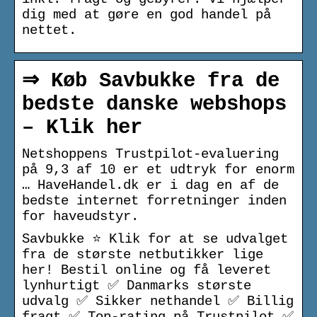
dig med at gøre en god handel på
nettet.
⇒ Køb Savbukke fra de
bedste danske webshops
– Klik her
Netshoppens Trustpilot-evaluering
på 9,3 af 10 er et udtryk for enorm
… HaveHandel.dk er i dag en af de
bedste internet forretninger inden
for haveudstyr.
Savbukke ⭐ Klik for at se udvalget
fra de største netbutikker lige
her! Bestil online og få leveret
lynhurtigt ✅ Danmarks største
udvalg ✅ Sikker nethandel ✅ Billig
fragt ✅ Top-rating på Trustpilot ✅