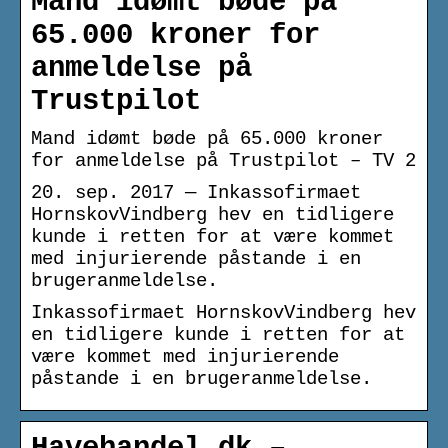
Mand idømt bøde på
65.000 kroner for
anmeldelse på
Trustpilot
Mand idømt bøde på 65.000 kroner
for anmeldelse på Trustpilot – TV 2
20. sep. 2017 — Inkassofirmaet
HornskovVindberg hev en tidligere
kunde i retten for at være kommet
med injurierende påstande i en
brugeranmeldelse.
Inkassofirmaet HornskovVindberg hev
en tidligere kunde i retten for at
være kommet med injurierende
påstande i en brugeranmeldelse.