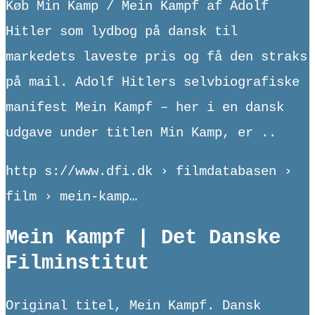
Køb Min Kamp / Mein Kampf af Adolf
Hitler som lydbog på dansk til
markedets laveste pris og få den straks
på mail. Adolf Hitlers selvbiografiske
manifest Mein Kampf – her i en dansk
udgave under titlen Min Kamp, er ..
http s://www.dfi.dk › filmdatabasen ›
film › mein-kamp…
Mein Kampf | Det Danske
Filminstitut
Original titel, Mein Kampf. Dansk