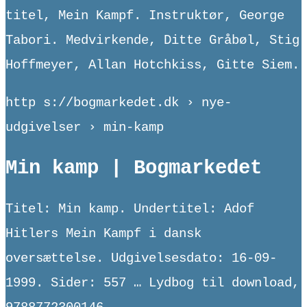
titel, Mein Kampf. Instruktør, George
Tabori. Medvirkende, Ditte Gråbøl, Stig
Hoffmeyer, Allan Hotchkiss, Gitte Siem.
http s://bogmarkedet.dk › nye-
udgivelser › min-kamp
Min kamp | Bogmarkedet
Titel: Min kamp. Undertitel: Adof
Hitlers Mein Kampf i dansk
oversættelse. Udgivelsesdato: 16-09-
1999. Sider: 557 … Lydbog til download,