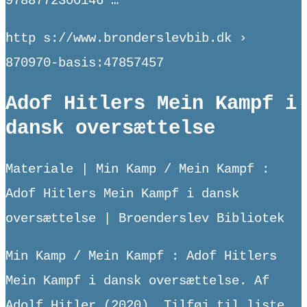
9788772300146 …
http s://www.bronderslevbib.dk ›
870970-basis:47857457
Adof Hitlers Mein Kampf i
dansk oversættelse
Materiale | Min Kamp / Mein Kampf :
Adof Hitlers Mein Kampf i dansk
oversættelse | Broenderslev Bibliotek
Min Kamp / Mein Kampf : Adof Hitlers
Mein Kampf i dansk oversættelse. Af
Adolf Hitler (2020). Tilføj til liste.