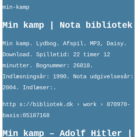
min-kamp
Min kamp | Nota bibliotek
Min kamp. Lydbog. Afspil. MP3, Daisy.
Download. Spilletid: 22 timer 12
minutter. Bognummer: 26818.
Indlæsningsår: 1990. Nota udgivelsesår:
2004. Indlæser:.
http s://bibliotek.dk › work › 870970-
basis:05187168
Min kamp – Adolf Hitler |