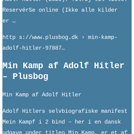
ReservérSe online (Ikke alle kilder
er …
http s://www.plusbog.dk › min-kamp-
adolf-hitler-97887…
Min Kamp af Adolf Hitler
– Plusbog
Min Kamp af Adolf Hitler
Adolf Hitlers selvbiografiske manifest
Mein Kampf i 2 bind – her i en dansk
udgave under titlen Min Kamp, er et af