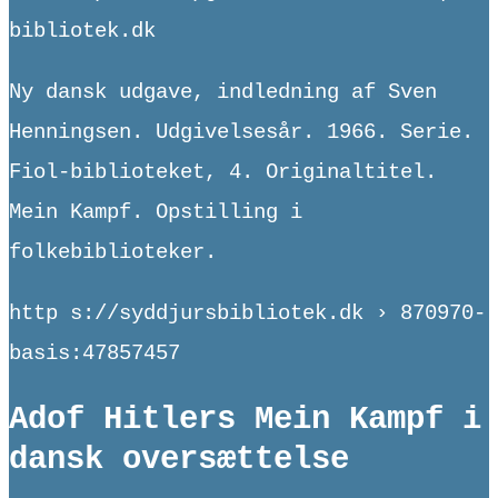
bibliotek.dk
Ny dansk udgave, indledning af Sven
Henningsen. Udgivelsesår. 1966. Serie.
Fiol-biblioteket, 4. Originaltitel.
Mein Kampf. Opstilling i
folkebiblioteker.
http s://syddjursbibliotek.dk › 870970-
basis:47857457
Adof Hitlers Mein Kampf i
dansk oversættelse