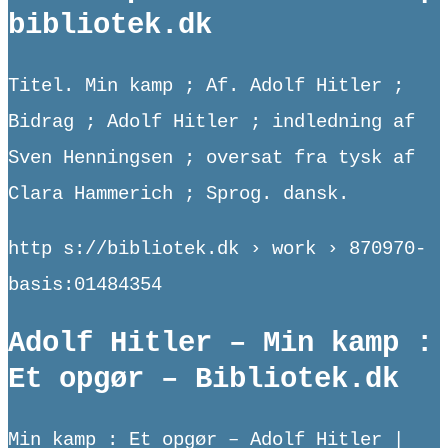
bibliotek.dk
Titel. Min kamp ; Af. Adolf Hitler ;
Bidrag ; Adolf Hitler ; indledning af
Sven Henningsen ; oversat fra tysk af
Clara Hammerich ; Sprog. dansk.
http s://bibliotek.dk › work › 870970-
basis:01484354
Adolf Hitler – Min kamp :
Et opgør – Bibliotek.dk
Min kamp : Et opgør – Adolf Hitler |