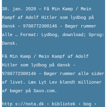
30. jan. 2020 — Få Min Kamp / Mein
Kampf af Adolf Hitler som lydbog på
dansk – 9788772300146 – Bøger rummer
alle … Format: Lydbog, download; Sprog:
Dansk.
Få Min Kamp / Mein Kampf af Adolf
Hitler som lydbog på dansk –
9788772300146 – Bøger rummer alle sider
af livet. Læs Lyt Lev blandt millioner
af bøger på Saxo.com.
http s://nota.dk › bibliotek › bog ›