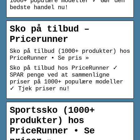
1000+ populære modeller ✓ Gør den
bedste handel nu!
Sko på tilbud –
Pricerunner
Sko på tilbud (1000+ produkter) hos
PriceRunner • Se pris »
Sko på tilbud hos PriceRunner ✓
SPAR penge ved at sammenligne
priser på 1000+ populære modeller
✓ Tjek priser nu!
Sportssko (1000+
produkter) hos
PriceRunner • Se