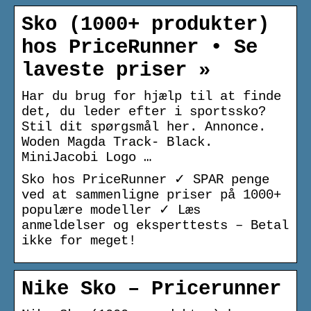
Sko (1000+ produkter)
hos PriceRunner • Se
laveste priser »
Har du brug for hjælp til at finde
det, du leder efter i sportssko?
Stil dit spørgsmål her. Annonce.
Woden Magda Track- Black.
MiniJacobi Logo …
Sko hos PriceRunner ✓ SPAR penge
ved at sammenligne priser på 1000+
populære modeller ✓ Læs
anmeldelser og eksperttests – Betal
ikke for meget!
Nike Sko – Pricerunner