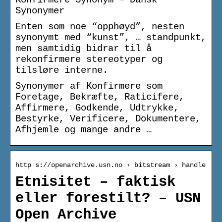
Synonymer
Enten som noe “opphøyd”, nesten
synonymt med “kunst”, … standpunkt,
men samtidig bidrar til å
rekonfirmere stereotyper og
tilsløre interne.
Synonymer af Konfirmere som
Foretage, Bekræfte, Raticifere,
Affirmere, Godkende, Udtrykke,
Bestyrke, Verificere, Dokumentere,
Afhjemle og mange andre …
http s://openarchive.usn.no › bitstream › handle
Etnisitet – faktisk
eller forestilt? – USN
Open Archive