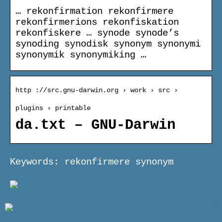
… rekonfirmation rekonfirmere
rekonfirmerions rekonfiskation
rekonfiskere … synode synode’s
synoding synodisk synonym synonymi
synonymik synonymiking …
http ://src.gnu-darwin.org › work › src ›
plugins › printable
da.txt – GNU-Darwin
Keywords: rekonfirmere synonym