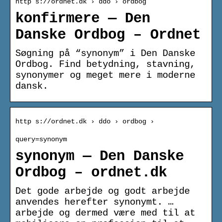
http s://ordnet.dk › ddo › ordbog
konfirmere — Den
Danske Ordbog – Ordnet
Søgning på “synonym” i Den Danske
Ordbog. Find betydning, stavning,
synonymer og meget mere i moderne
dansk.
http s://ordnet.dk › ddo › ordbog ›
query=synonym
synonym — Den Danske
Ordbog – ordnet.dk
Det gode arbejde og godt arbejde
anvendes herefter synonymt. …
arbejde og dermed være med til at