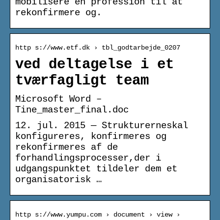
mobilisere en profession til at
rekonfirmere og.
http s://www.etf.dk › tbl_godtarbejde_0207
ved deltagelse i et
tværfagligt team
Microsoft Word –
Tine_master_final.doc
12. jul. 2015 — Strukturerneskal
konfigureres, konfirmeres og
rekonfirmeres af de
forhandlingsprocesser,der i
udgangspunktet tildeler dem et
organisatorisk …
http s://www.yumpu.com › document › view ›