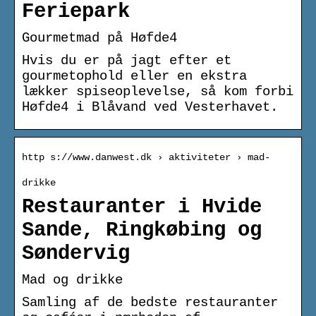
Feriepark
Gourmetmad på Høfde4
Hvis du er på jagt efter et
gourmetophold eller en ekstra
lækker spiseoplevelse, så kom forbi
Høfde4 i Blåvand ved Vesterhavet.
http s://www.danwest.dk › aktiviteter › mad-
drikke
Restauranter i Hvide
Sande, Ringkøbing og
Søndervig
Mad og drikke
Samling af de bedste restauranter