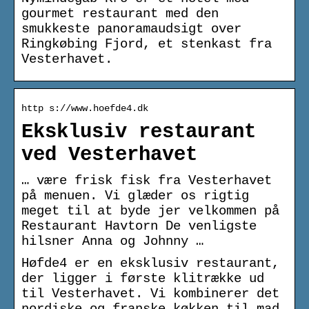
gourmet restaurant med den
smukkeste panoramaudsigt over
Ringkøbing Fjord, et stenkast fra
Vesterhavet.
http s://www.hoefde4.dk
Eksklusiv restaurant
ved Vesterhavet
… være frisk fisk fra Vesterhavet
på menuen. Vi glæder os rigtig
meget til at byde jer velkommen på
Restaurant Havtorn De venligste
hilsner Anna og Johnny …
Høfde4 er en eksklusiv restaurant,
der ligger i første klitrække ud
til Vesterhavet. Vi kombinerer det
nordiske og franske køkken til mad