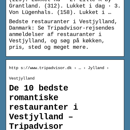
Grantland. (312). Lukket i dag · 3.
Von Lügenhals. (158). Lukket i …
Bedste restauranter i Vestjylland,
Danmark: Se Tripadvisor-rejsendes
anmeldelser af restauranter i
Vestjylland, og søg på køkken,
pris, sted og meget mere.
http s://www.tripadvisor.dk › … › Jylland ›
Vestjylland
De 10 bedste
romantiske
restauranter i
Vestjylland –
Tripadvisor