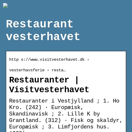
Restaurant
vesterhavet
http s://www.visitvesterhavet.dk ›
vesterhavsferie › resta…
Restauranter |
Visitvesterhavet
Restauranter i Vestjylland‎ ; 1. Ho
Kro. (242) · Europæisk,
Skandinavisk ; 2. Lille K by
Grantland. (312) · Fisk og skaldyr,
Europæisk ; 3. Limfjordens hus.