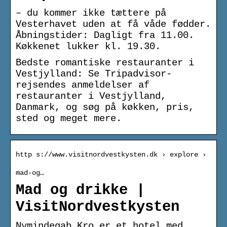
– du kommer ikke tættere på
Vesterhavet uden at få våde fødder.
Åbningstider: Dagligt fra 11.00.
Køkkenet lukker kl. 19.30.
Bedste romantiske restauranter i
Vestjylland: Se Tripadvisor-
rejsendes anmeldelser af
restauranter i Vestjylland,
Danmark, og søg på køkken, pris,
sted og meget mere.
http s://www.visitnordvestkysten.dk › explore ›
mad-og…
Mad og drikke |
VisitNordvestkysten
Nymindegab Kro er et hotel med