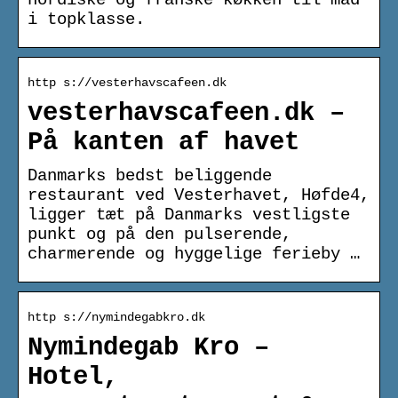
i topklasse.
http s://vesterhavscafeen.dk
vesterhavscafeen.dk –
På kanten af havet
Danmarks bedst beliggende
restaurant ved Vesterhavet, Høfde4,
ligger tæt på Danmarks vestligste
punkt og på den pulserende,
charmerende og hyggelige ferieby …
http s://nymindegabkro.dk
Nymindegab Kro –
Hotel,