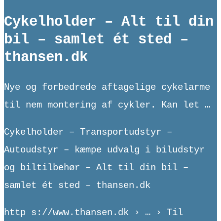
Cykelholder – Alt til din
bil – samlet ét sted –
thansen.dk
Nye og forbedrede aftagelige cykelarme
til nem montering af cykler. Kan let …
Cykelholder – Transportudstyr –
Autoudstyr – kæmpe udvalg i biludstyr
og biltilbehør – Alt til din bil –
samlet ét sted – thansen.dk
http s://www.thansen.dk › … › Til