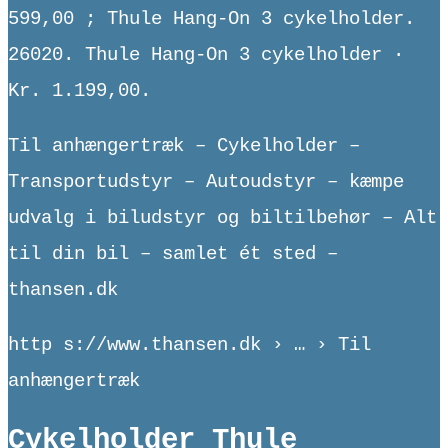
599,00 ; Thule Hang-On 3 cykelholder.
26020. Thule Hang-On 3 cykelholder ·
Kr. 1.199,00.
Til anhængertræk – Cykelholder –
Transportudstyr – Autoudstyr – kæmpe
udvalg i biludstyr og biltilbehør – Alt
til din bil – samlet ét sted –
thansen.dk
http s://www.thansen.dk › … › Til
anhængertræk
Cykelholder Thule