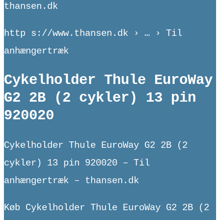
thansen.dk
http s://www.thansen.dk › … › Til
anhængertræk
Cykelholder Thule EuroWay
G2 2B (2 cykler) 13 pin
920020
Cykelholder Thule EuroWay G2 2B (2
cykler) 13 pin 920020 – Til
anhængertræk – thansen.dk
Køb Cykelholder Thule EuroWay G2 2B (2