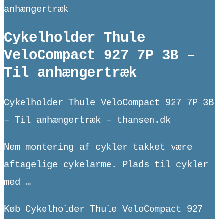
anhængertræk
Cykelholder Thule
VeloCompact 927 7P 3B –
Til anhængertræk
Cykelholder Thule VeloCompact 927 7P 3B
– Til anhængertræk – thansen.dk
Nem montering af cykler takket være
aftagelige cykelarme. Plads til cykler
med …
Køb Cykelholder Thule VeloCompact 927