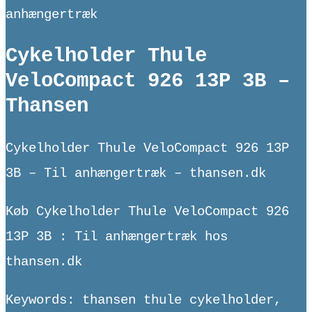
anhængertræk
Cykelholder Thule
VeloCompact 926 13P 3B –
Thansen
Cykelholder Thule VeloCompact 926 13P
3B – Til anhængertræk – thansen.dk
Køb Cykelholder Thule VeloCompact 926
13P 3B : Til anhængertræk hos
thansen.dk
Keywords: thansen thule cykelholder,