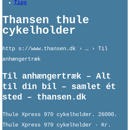
Tips
Thansen thule
cykelholder
http s://www.thansen.dk › … › Til
anhængertræk
Til anhængertræk – Alt
til din bil – samlet ét
sted – thansen.dk
Thule Xpress 970 cykelholder. 26000.
Thule Xpress 970 cykelholder · Kr.