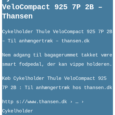
VeloCompact 925 7P 2B –
Thansen
Cykelholder Thule VeloCompact 925 7P 2B
– Til anhængertræk – thansen.dk
Nem adgang til bagagerummet takket være
smart fodpedal, der kan vippe holderen.
Køb Cykelholder Thule VeloCompact 925
7P 2B : Til anhængertræk hos thansen.dk
http s://www.thansen.dk › … ›
Cykelholder